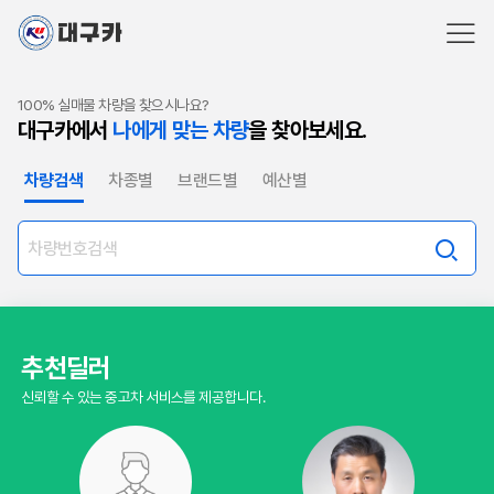
100% 실매물 차량을 찾으시나요?
대구카에서
나에게 맞는 차량
을 찾아보세요.
차량검색
차종별
브랜드별
예산별
추천딜러
신뢰할 수 있는 중고차 서비스를 제공합니다.