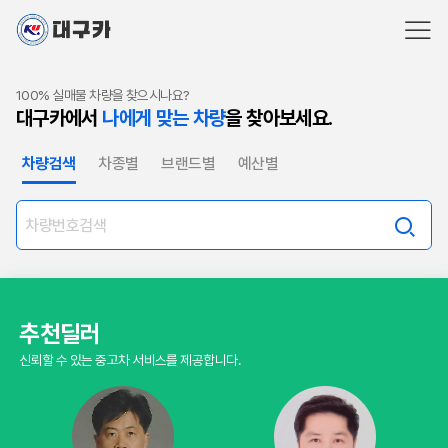
100% 실매물 차량을 찾으시나요?
대구카에서
나에게 맞는 차량
을 찾아보세요.
차량검색
차종별
브랜드별
예산별
추천딜러
신뢰할 수 있는 중고차 서비스를 제공합니다.