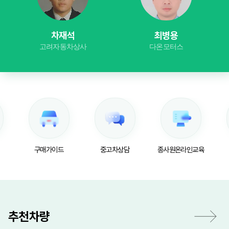
차재석
최병용
고려자동차상사
다온모터스
구매가이드
중고차상담
종사원온라인교육
추천차량