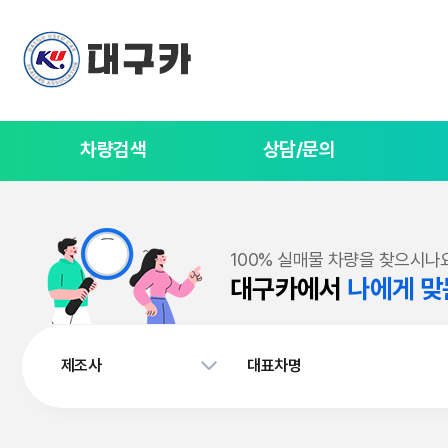
차량검색
상담/문의
100% 실매물 차량을 찾으시나
대구카에서
나에게 맞
제조사
대표차명