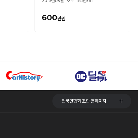
2013년08월
오토
15.1만km
600
만원
전국연합회 조합 홈페이지