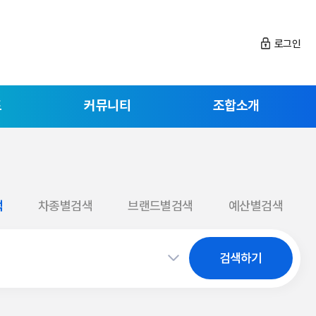
로그인
드
커뮤니티
조합소개
색
차종별검색
브랜드별검색
예산별검색
검색하기