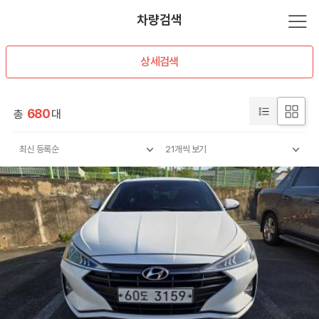
차량검색
상세검색
680
총
대