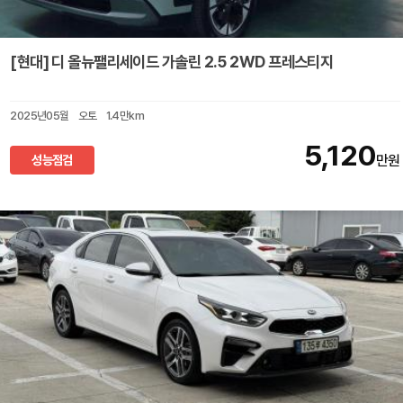
[현대] 디 올뉴팰리세이드 가솔린 2.5 2WD 프레스티지
2025년05월
오토
1.4만km
5,120
성능점검
만원