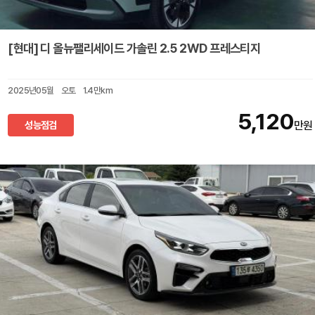
[현대] 디 올뉴팰리세이드 가솔린 2.5 2WD 프레스티지
2025년05월
오토
1.4만km
5,120
성능점검
만원