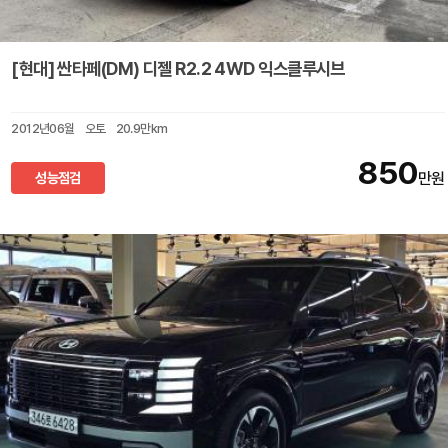
[현대] 싼타페(DM) 디젤 R2.2 4WD 익스클루시브
2012년06월
오토
20.9만km
850
성능점검
만원