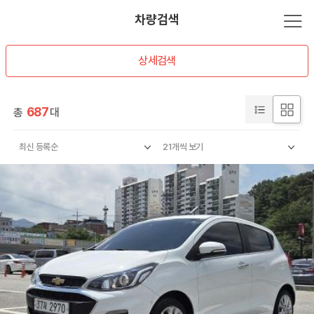
차량검색
상세검색
687
총
대