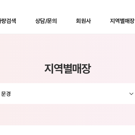
차량검색
상담/문의
회원사
지역별매장
지역별매장