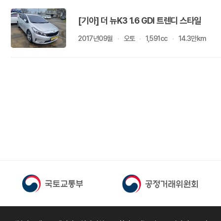
[기아] 더 뉴K3 1.6 GDI 트렌디 스타일
2017년09월
오토
1,591cc
14.3만km