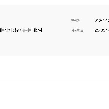
010-44
연락처
차매매단지 청구자동차매매상사
25-054
사원번호