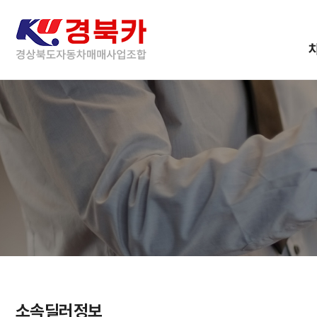
소속딜러정보