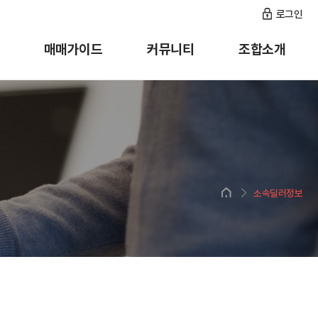
로그인
매매가이드
커뮤니티
조합소개
소속딜러정보